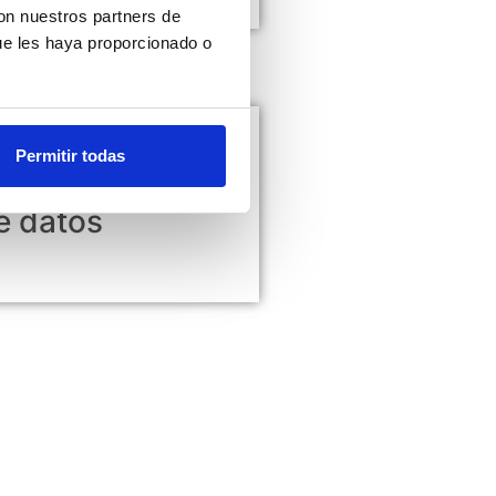
con nuestros partners de
ue les haya proporcionado o
Permitir todas
e datos