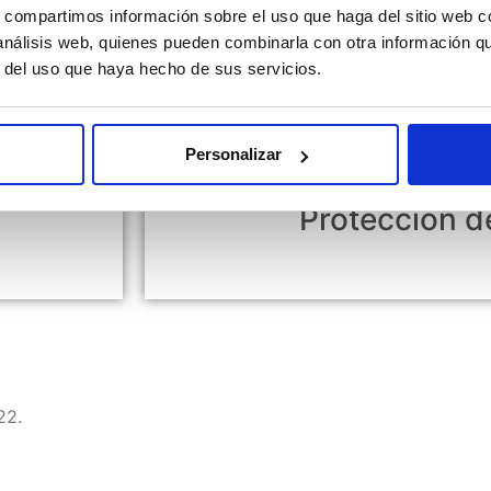
s, compartimos información sobre el uso que haga del sitio web 
 análisis web, quienes pueden combinarla con otra información q
r del uso que haya hecho de sus servicios.
Personalizar
Protección d
22.