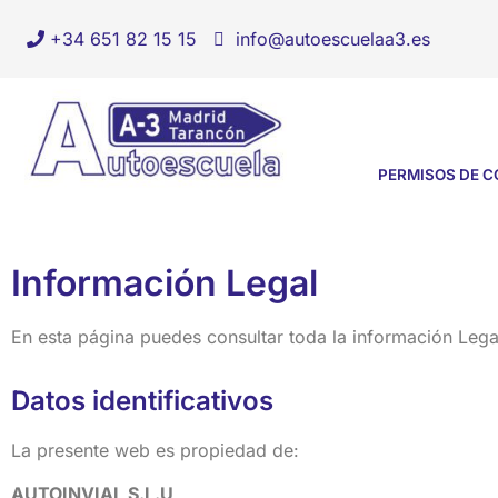
+34 651 82 15 15
info@autoescuelaa3.es
PERMISOS DE 
Información Legal
En esta página puedes consultar toda la información Lega
Datos identificativos
La presente web es propiedad de:
AUTOINVIAL S.L.U