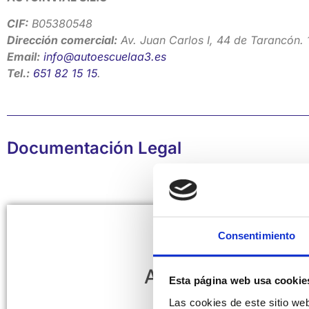
CIF:
B05380548
Dirección comercial:
Av. Juan Carlos I, 44 de Tarancón.
Email:
info@autoescuelaa3.es
Tel.:
651 82 15 15
.
Documentación Legal
Consentimiento
Aviso Legal
Esta página web usa cookie
Las cookies de este sitio we