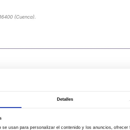
 16400 (Cuenca).
Detalles
Términos y co
s
b se usan para personalizar el contenido y los anuncios, ofrecer