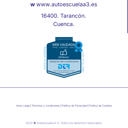
w
www.autoescuelaa3.es
16400. Tarancón.
Cuenca.
Aviso Legal
Términos y condiciones
Política de Privacidad
Política de Cookies
2022
©
Autoescuela A-3, Todos los derechos reservados.