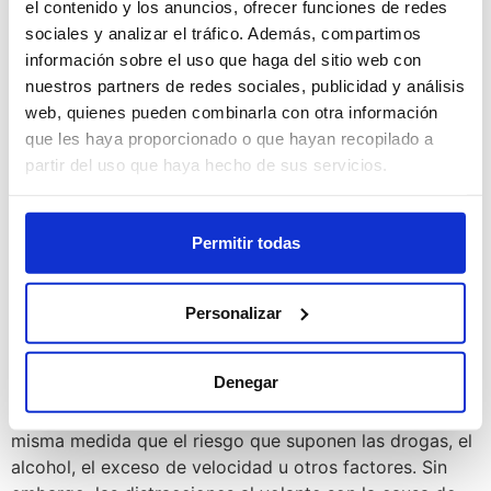
Distracciones al volante
el contenido y los anuncios, ofrecer funciones de redes
sociales y analizar el tráfico. Además, compartimos
información sobre el uso que haga del sitio web con
nuestros partners de redes sociales, publicidad y análisis
web, quienes pueden combinarla con otra información
que les haya proporcionado o que hayan recopilado a
partir del uso que haya hecho de sus servicios.
Permitir todas
Personalizar
Denegar
La gran mayoría de los conductores no asociamos el
riesgo que supone una distracción al volante en la
misma medida que el riesgo que suponen las drogas, el
alcohol, el exceso de velocidad u otros factores. Sin