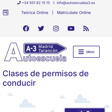
+34 651 82 15 15
info@autoescuelaa3.es
Teórica Online
|
Matricúlate Online
Menú
Clases de permisos de
conducir